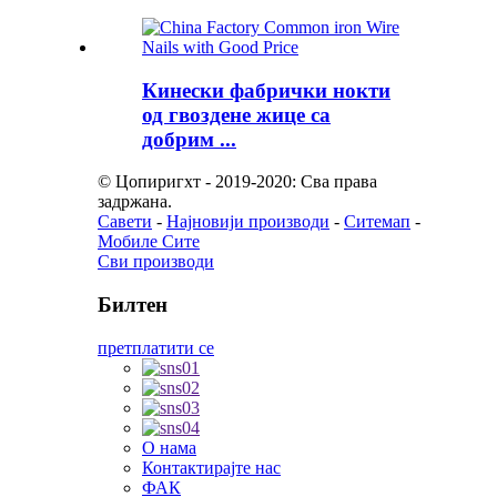
Кинески фабрички нокти
од гвоздене жице са
добрим ...
© Цопиригхт - 2019-2020: Сва права
задржана.
Савети
-
Најновији производи
-
Ситемап
-
Мобиле Сите
Сви производи
Билтен
претплатити се
О нама
Контактирајте нас
ФАК