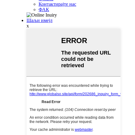
Контактирајте нас
ФАК
Шаљи имејл
x