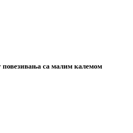
г повезивања са малим калемом