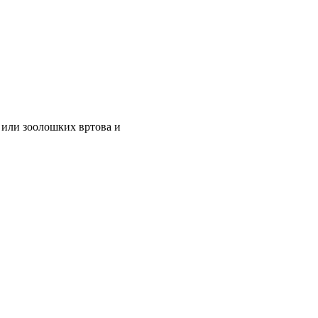
 или зоолошких вртова и