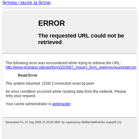
бетона / ексер за бетон