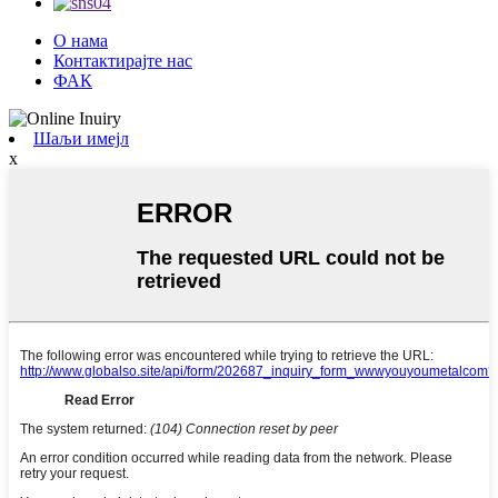
О нама
Контактирајте нас
ФАК
Шаљи имејл
x