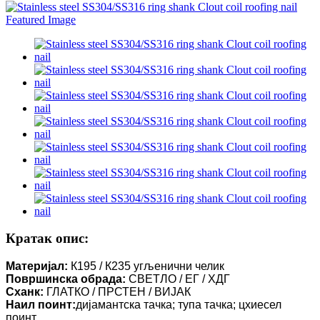
Кратак опис:
Материјал:
К195 / К235 угљенични челик
Површинска обрада:
СВЕТЛО / ЕГ / ХДГ
Сханк:
ГЛАТКО / ПРСТЕН / ВИЈАК
Наил поинт:
дијамантска тачка; тупа тачка; цхиесел
поинт