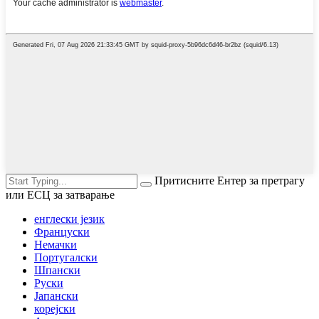
Притисните Ентер за претрагу
или ЕСЦ за затварање
енглески језик
Француски
Немачки
Португалски
Шпански
Руски
Јапански
корејски