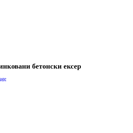
цинковани бетонски ексер