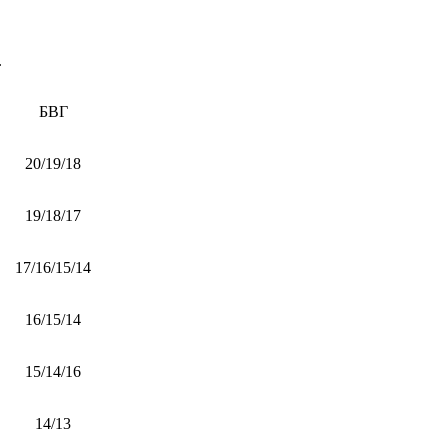
.
БВГ
20/19/18
19/18/17
17/16/15/14
16/15/14
15/14/16
14/13